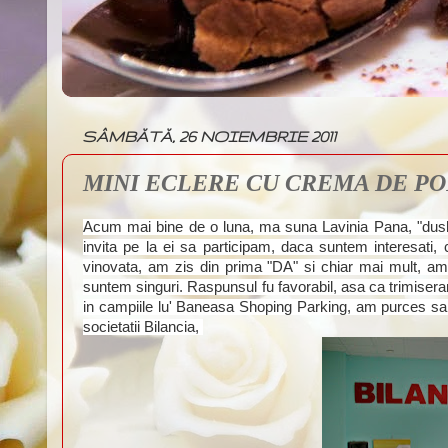
SÂMBĂTĂ, 26 NOIEMBRIE 2011
MINI ECLERE CU CREMA DE PO
Acum mai bine de o luna, ma suna Lavinia Pana, "dushm
invita pe la ei sa participam, daca suntem interesati
vinovata, am zis din prima "DA" si chiar mai mult, am 
suntem singuri. Raspunsul fu favorabil, asa ca trimiser
in campiile lu' Baneasa Shoping Parking, am purces sa
societatii Bilancia,