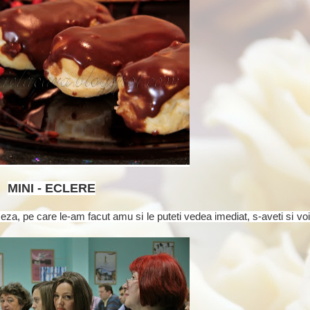
MINI - ECLERE
za, pe care le-am facut amu si le puteti vedea imediat, s-aveti si voi 