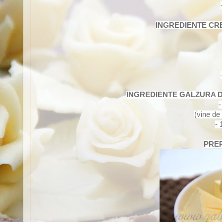
INGREDIENTE CREM
INGREDIENTE GALZURA DE C
-
(vine de 
- 
PREP